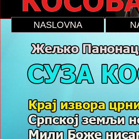
NASLOVNA
N